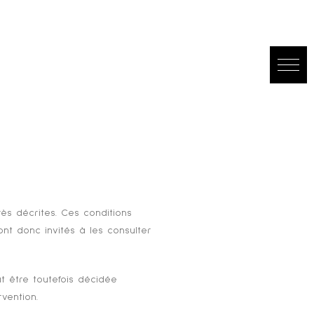
rès décrites. Ces conditions
nt donc invités à les consulter
t être toutefois décidée
vention.