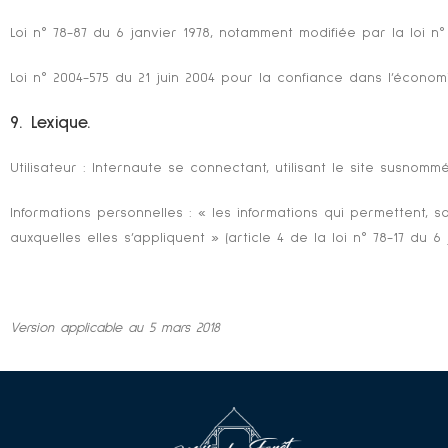
Loi n° 78-87 du 6 janvier 1978, notamment modifiée par la loi n° 
Loi n° 2004-575 du 21 juin 2004 pour la confiance dans l’économ
9. Lexique.
Utilisateur : Internaute se connectant, utilisant le site susnommé
Informations personnelles : « les informations qui permettent, 
auxquelles elles s’appliquent » (article 4 de la loi n° 78-17 du 6 
Version applicable au 5 mars 2018