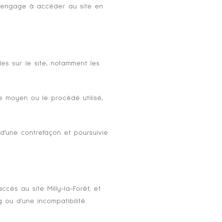
e s’engage à accéder au site en
les sur le site, notamment les
le moyen ou le procédé utilisé,
 d’une contrefaçon et poursuivie
ccès au site Milly-la-Forêt, et
g ou d’une incompatibilité.