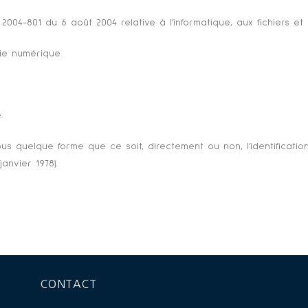
2004-801 du 6 août 2004 relative à l’informatique, aux fichiers et 
ie numérique.
.
sous quelque forme que ce soit, directement ou non, l’identificat
janvier 1978).
CONTACT