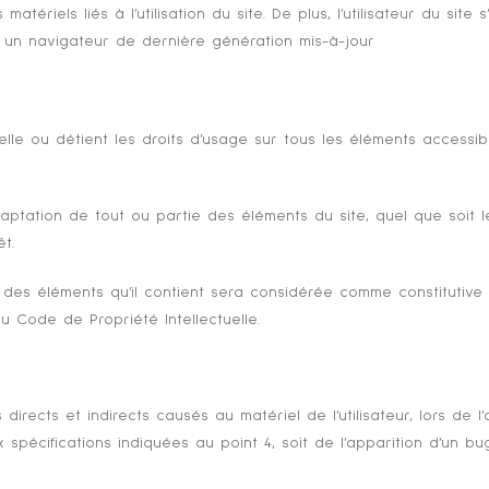
ériels liés à l’utilisation du site. De plus, l’utilisateur du sit
c un navigateur de dernière génération mis-à-jour
tuelle ou détient les droits d’usage sur tous les éléments accessib
adaptation de tout ou partie des éléments du site, quel que soit 
êt.
 des éléments qu’il contient sera considérée comme constitutive
u Code de Propriété Intellectuelle.
ects et indirects causés au matériel de l’utilisateur, lors de l’a
x spécifications indiquées au point 4, soit de l’apparition d’un bu