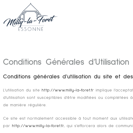
Conditions Générales d’Utilisation
Conditions générales d’utilisation du site et de
L’utilisation du site
http://www.milly-la-foret.fr
implique l’acceptat
d’utilisation sont susceptibles d’être modifiées ou complétées à
de manière régulière.
Ce site est normalement accessible à tout moment aux utilisat
par
http://www.milly-la-foret.fr
, qui s’efforcera alors de communi