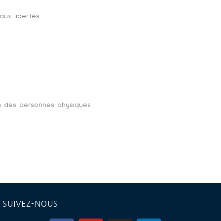
aux libertés.
ion des personnes physiques
SUIVEZ-NOUS