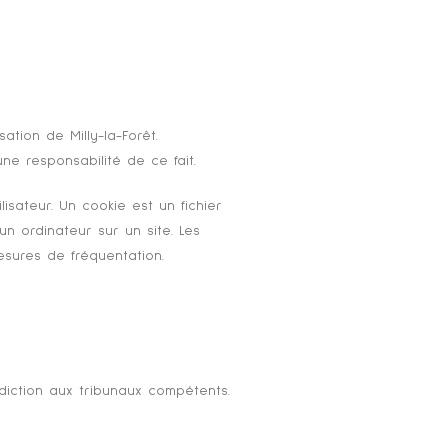
ation de Milly-la-Forêt.
ne responsabilité de ce fait.
lisateur. Un cookie est un fichier
’un ordinateur sur un site. Les
esures de fréquentation.
ridiction aux tribunaux compétents.