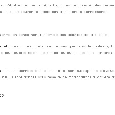
ar Milly-la-Forêt. De la même façon, les mentions légales peuve
éférer le plus souvent possible afin d’en prendre connaissance.
formation concernant l’ensemble des activités de la société.
oret.fr
des informations aussi précises que possible. Toutefois, i
jour, qu’elles soient de son fait ou du fait des tiers partenaires
et.fr
sont données à titre indicatif, et sont susceptibles d’évoluer
tifs. Ils sont donnés sous réserve de modifications ayant été 
es.