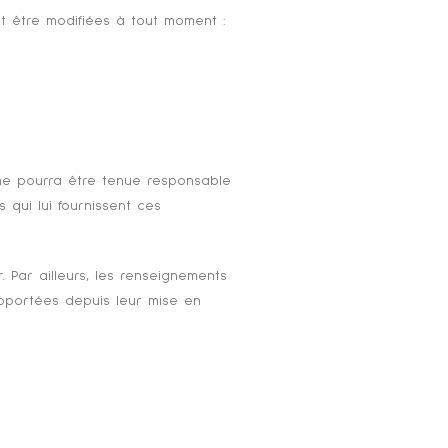
nt être modifiées à tout moment :
l ne pourra être tenue responsable
 qui lui fournissent ces
. Par ailleurs, les renseignements
apportées depuis leur mise en