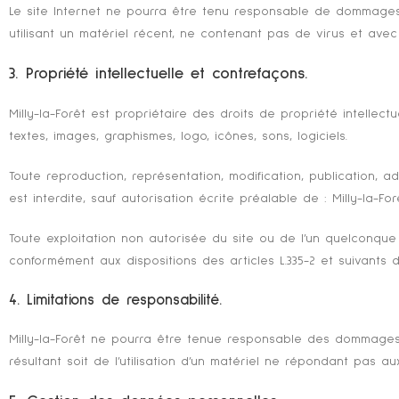
Le site Internet ne pourra être tenu responsable de dommages mat
utilisant un matériel récent, ne contenant pas de virus et ave
3. Propriété intellectuelle et contrefaçons.
Milly-la-Forêt est propriétaire des droits de propriété intellec
textes, images, graphismes, logo, icônes, sons, logiciels.
Toute reproduction, représentation, modification, publication, 
est interdite, sauf autorisation écrite préalable de : Milly-la-For
Toute exploitation non autorisée du site ou de l’un quelconque
conformément aux dispositions des articles L.335-2 et suivants d
4. Limitations de responsabilité.
Milly-la-Forêt ne pourra être tenue responsable des dommages dir
résultant soit de l’utilisation d’un matériel ne répondant pas au