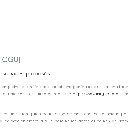
 (CGU)
s services proposés.
ion pleine et entière des conditions générales d’utilisation ci-ap
 tout moment, les utilisateurs du site
http://www.milly-la-foret.fr
so
eurs. Une interruption pour raison de maintenance technique peu
quer préalablement aux utilisateurs les dates et heures de l’inter