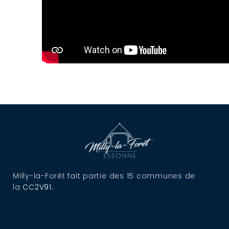
Milly-la-Forêt fait partie des 15 communes de
la
CC2V91
.