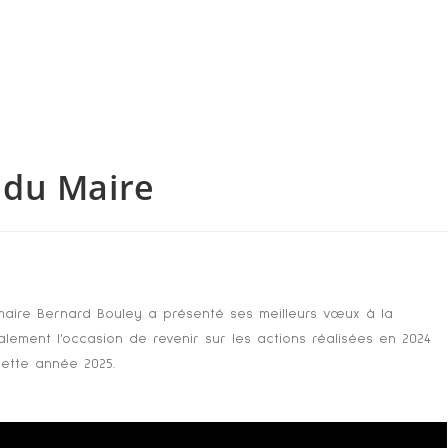
 du Maire
 maire Bernard Bouley a présenté ses meilleurs vœux à la
lement l’occasion de revenir sur les actions réalisées en 2024
cette année 2025.