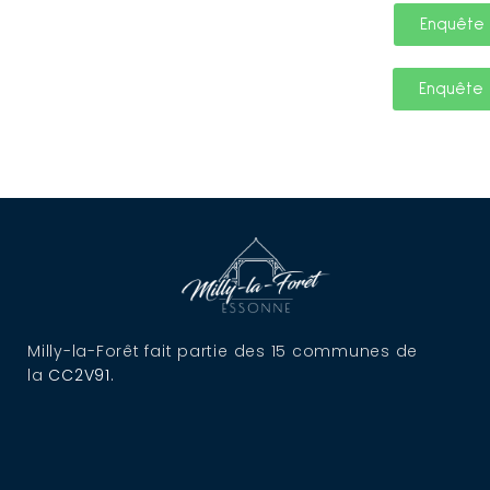
Enquête 
Enquête 
Milly-la-Forêt fait partie des 15 communes de
la
CC2V91
.