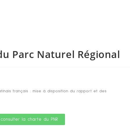
 du Parc Naturel Régional
tinais français : mise à disposition du rapport et des
 consulter la charte du PNR