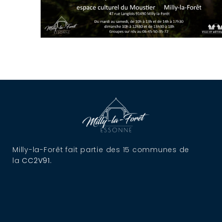
Milly-la-Forêt fait partie des 15 communes de
la
CC2V91
.