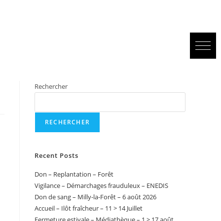
Rechercher
RECHERCHER
Recent Posts
Don – Replantation – Forêt
Vigilance – Démarchages frauduleux – ENEDIS
Don de sang – Milly-la-Forêt – 6 août 2026
Accueil – Ilôt fraîcheur – 11 > 14 Juillet
Fermeture estivale – Médiathèque – 1 > 17 août