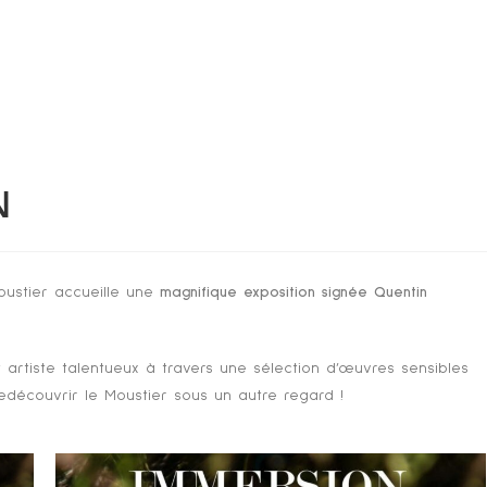
N
Moustier accueille une
magnifique exposition signée Quentin
t artiste talentueux à travers une sélection d’œuvres sensibles
edécouvrir le Moustier sous un autre regard !