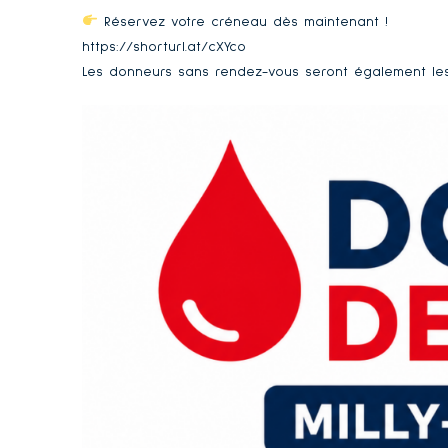
Réservez votre créneau dès maintenant !
https://shorturl.at/cXYco
Les donneurs sans rendez-vous seront également les b