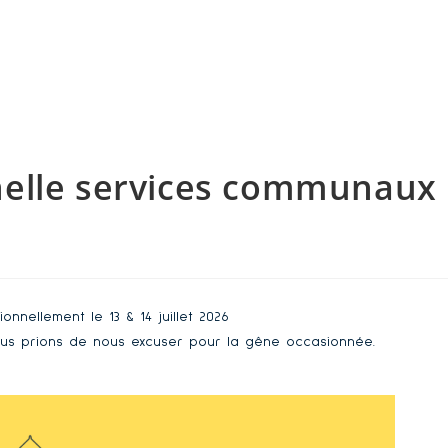
nelle services communaux
nnellement le 13 & 14 juillet 2026
us prions de nous excuser pour la gêne occasionnée.