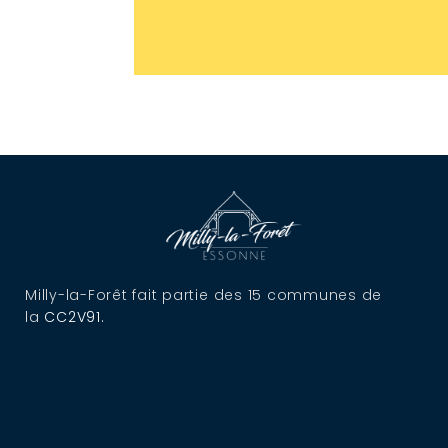
Milly-la-Forêt fait partie des 15 communes de
la
CC2V91
.