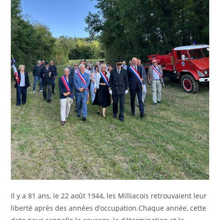
Il y a 81 ans, le 22 août 1944, les Milliacois retrouvaient leur
liberté après des années d’occupation.Chaque année, cette