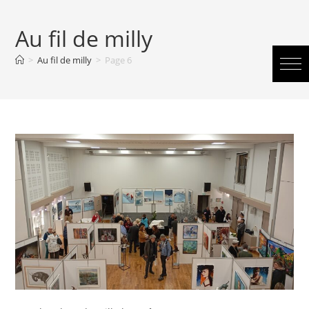
Au fil de milly
>
Au fil de milly
>
Page 6