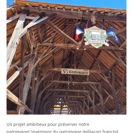
Un projet ambitieux pour préserver notre
patrimoineL'inventaire du patrimoine milliacois franchit