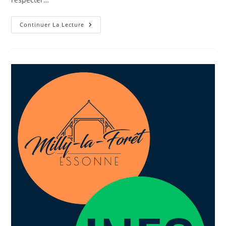
Continuer La Lecture