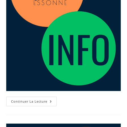
Continuer La Lecture