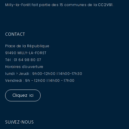
Milly-la-Forêt fait partie des 15 communes de la
CC2V91
.
CONTACT
Place de la République
91490 MILLY-LA-FORET
Tél : 01 64 98 80 07
Horaires d'ouverture
lundi > Jeudi : 9h00-12h00 I 14h00-17h30
Vendredi : 9h - 12h00 I 14h00 - 17h00
Cliquez ici
SUIVEZ-NOUS