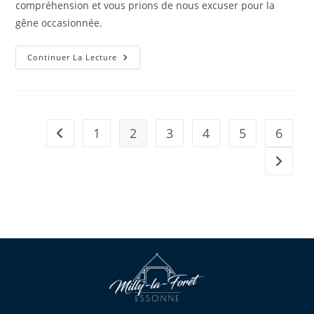
compréhension et vous prions de nous excuser pour la
gêne occasionnée.
Continuer La Lecture
1
2
3
4
5
6