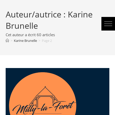
Auteur/autrice :
Karine
Brunelle
Cet auteur a écrit 60 articles
>
Karine Brunelle
>
Page 2