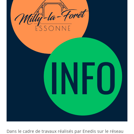
Dans le cadre de travaux réalisés par Enedis sur le réseau