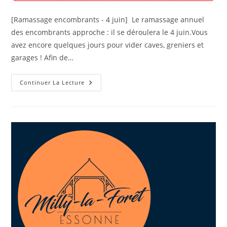
[Ramassage encombrants - 4 juin] Le ramassage annuel
des encombrants approche : il se déroulera le 4 juin.Vous
avez encore quelques jours pour vider caves, greniers et
garages ! Afin de…
Continuer La Lecture