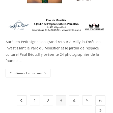
Aurélien Petit signe son grand retour à Milly-la-Forêt, en
investissant le Parc du Moustier et le jardin de l’espace
culturel Paul Bédu.Il y présente 24 photographies de la
faune et…
Continuer La Lecture
1
2
3
4
5
6