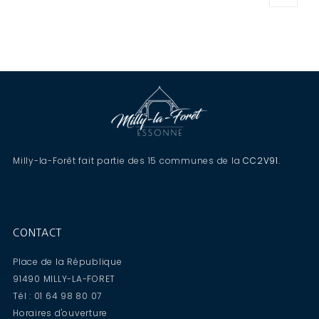
Milly-la-Forêt fait partie des 15 communes de la
CC2V91
.
CONTACT
Place de la République
91490 MILLY-LA-FORET
Tél : 01 64 98 80 07
Horaires d'ouverture