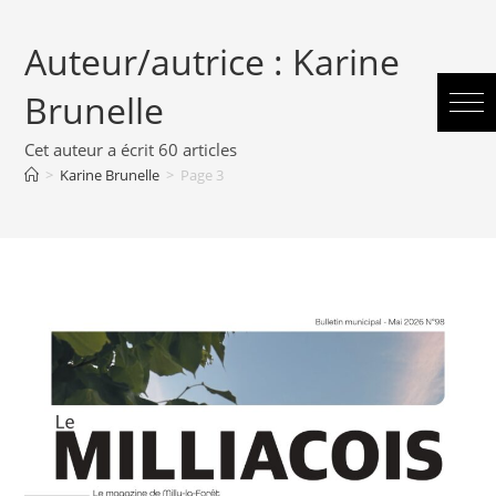
Auteur/autrice :
Karine
Brunelle
Cet auteur a écrit 60 articles
>
Karine Brunelle
>
Page 3